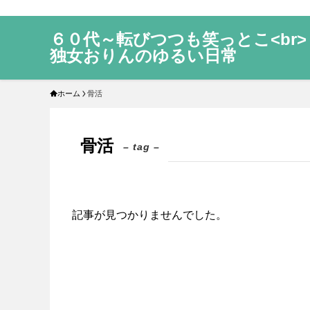
６０代～転びつつも笑っとこ<br>
独女おりんのゆるい日常
ホーム
骨活
骨活
– tag –
記事が見つかりませんでした。