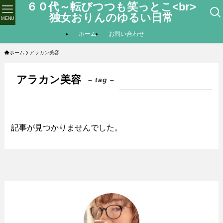
６０代～転びつつも笑っとこ<br>
独女おりんのゆるい日常
MENU
ホーム
お問い合わせ
ホーム
アラカン美容
アラカン美容
– tag –
記事が見つかりませんでした。